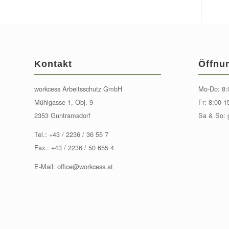
Kontakt
Öffnu
workcess Arbeitsschutz GmbH
Mo-Do: 8:
Mühlgasse 1, Obj. 9
Fr: 8:00-1
2353 Guntramsdorf
Sa & So: 
Tel.:
+43 / 2236 / 36 55 7
Fax.: +43 / 2236 / 50 655 4
E-Mail:
office@workcess.at