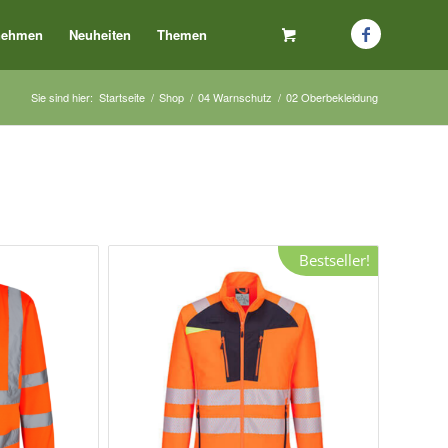
nehmen
Neuheiten
Themen
Sie sind hier:
Startseite
/
Shop
/
04 Warnschutz
/
02 Oberbekleidung
Bestseller!