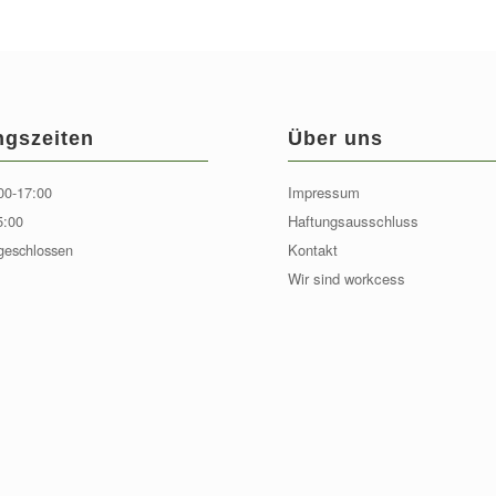
ngszeiten
Über uns
00-17:00
Impressum
5:00
Haftungsausschluss
geschlossen
Kontakt
Wir sind workcess