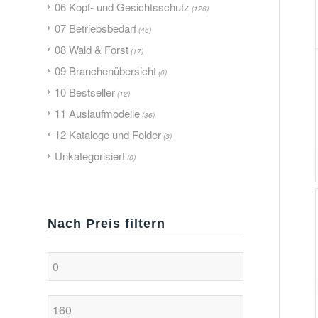
06 Kopf- und Gesichtsschutz
(126)
07 Betriebsbedarf
(46)
08 Wald & Forst
(17)
09 Branchenübersicht
(0)
10 Bestseller
(12)
11 Auslaufmodelle
(36)
12 Kataloge und Folder
(3)
Unkategorisiert
(0)
Nach Preis filtern