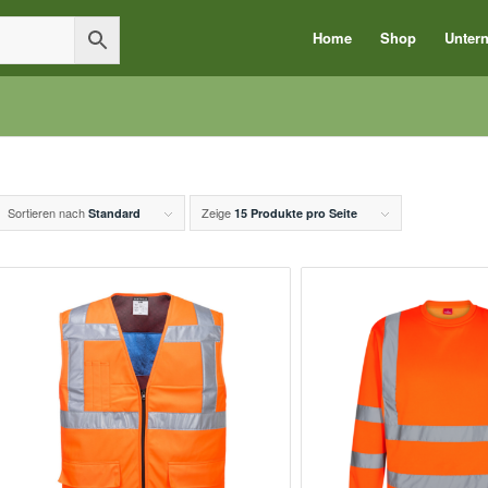
Home
Shop
Unter
Sortieren nach
Zeige
Standard
15 Produkte pro Seite