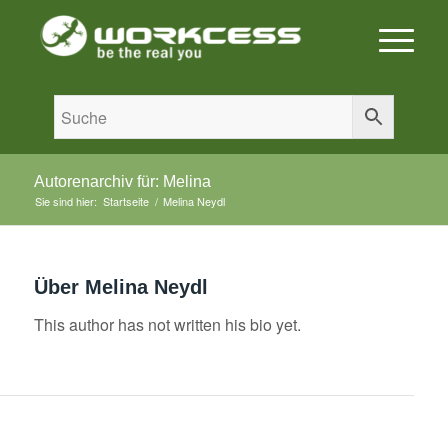
Autorenarchiv für: Melina
Sie sind hier:
Startseite
/
Melina Neydl
Über
Melina Neydl
This author has not written his bio yet.