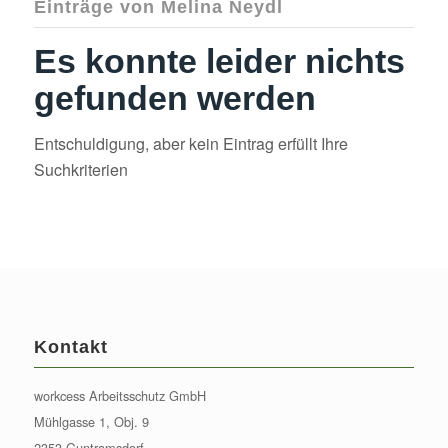
Einträge von Melina Neydl
Es konnte leider nichts
gefunden werden
Entschuldigung, aber kein Eintrag erfüllt Ihre
Suchkriterien
Kontakt
workcess Arbeitsschutz GmbH
Mühlgasse 1, Obj. 9
2353 Guntramsdorf