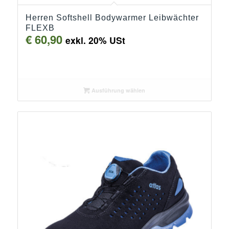
Herren Softshell Bodywarmer Leibwächter
FLEXB
€
60,90
exkl. 20% USt
Ausführung wählen