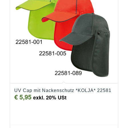
UV Cap mit Nackenschutz *KOLJA* 22581
€
5,95
exkl. 20% USt