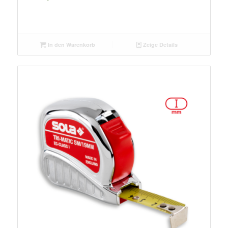
In den Warenkorb
Zeige Details