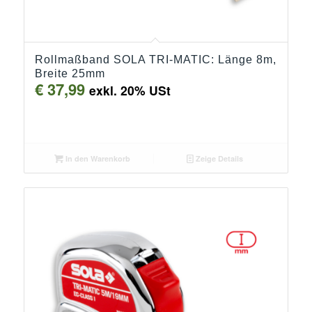
Rollmaßband SOLA TRI-MATIC: Länge 8m,
Breite 25mm
€
37,99
exkl. 20% USt
In den Warenkorb
Zeige Details