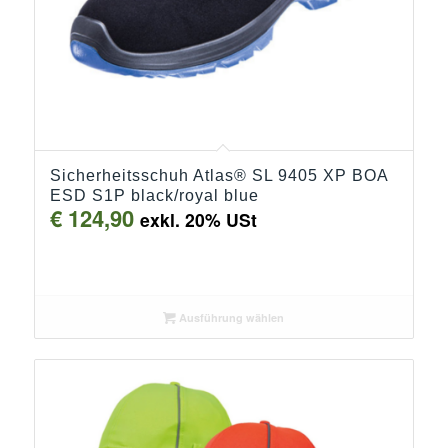
Sicherheitsschuh Atlas® SL 9405 XP BOA
ESD S1P black/royal blue
€
124,90
exkl. 20% USt
Ausführung wählen