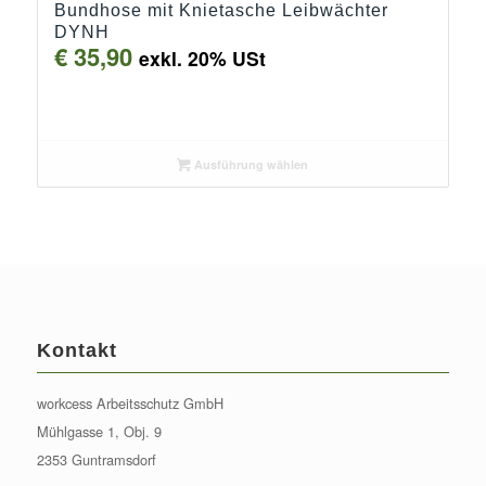
Bundhose mit Knietasche Leibwächter
DYNH
€
35,90
exkl. 20% USt
Ausführung wählen
Kontakt
workcess Arbeitsschutz GmbH
Mühlgasse 1, Obj. 9
2353 Guntramsdorf