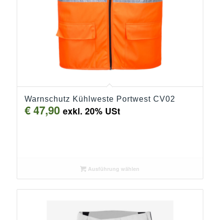
Warnschutz Kühlweste Portwest CV02
€
47,90
exkl. 20% USt
Ausführung wählen