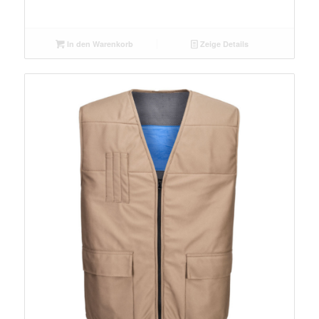
In den Warenkorb
Zeige Details