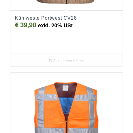
Kühlweste Portwest CV28
€
39,90
exkl. 20% USt
Ausführung wählen