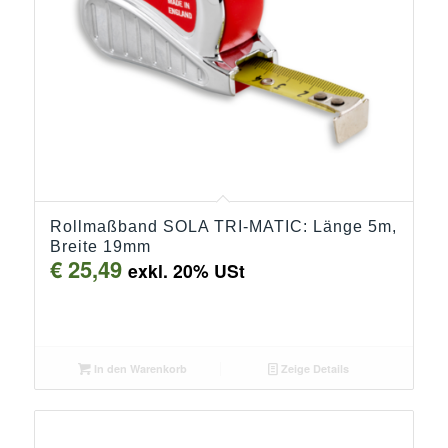
Rollmaßband SOLA TRI-MATIC: Länge 5m,
Breite 19mm
€
25,49
exkl. 20% USt
In den Warenkorb
Zeige Details