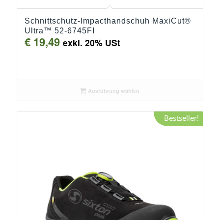
Schnittschutz-Impacthandschuh MaxiCut®
Ultra™ 52-6745FI
€
19,49
exkl. 20% USt
Ausführung wählen
Bestseller!