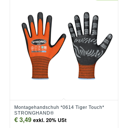
Montagehandschuh *0614 Tiger Touch*
STRONGHAND®
€
3,49
exkl. 20% USt