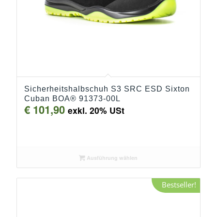
Sicherheitshalbschuh S3 SRC ESD Sixton
Cuban BOA® 91373-00L
€
101,90
exkl. 20% USt
Ausführung wählen
Bestseller!