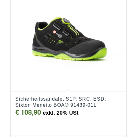
Sicherheitssandale, S1P, SRC, ESD,
Sixton Meneito BOA® 91439-01L
€
108,90
exkl. 20% USt