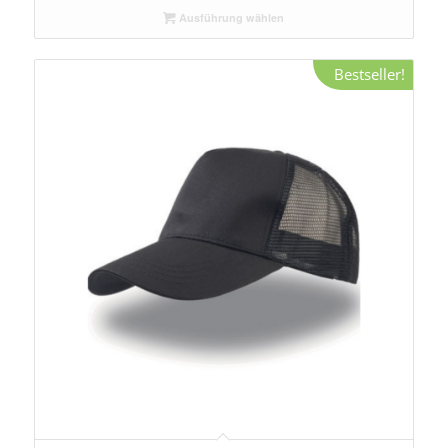
Ausführung wählen
Bestseller!