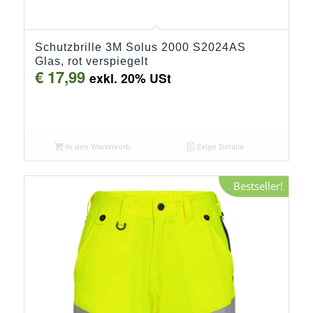
Schutzbrille 3M Solus 2000 S2024AS
Glas, rot verspiegelt
€
17,99
exkl. 20% USt
In den Warenkorb
Zeige Details
Bestseller!