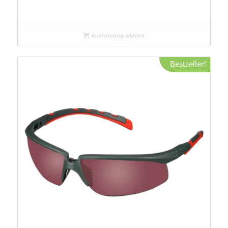
Ausführung wählen
Bestseller!