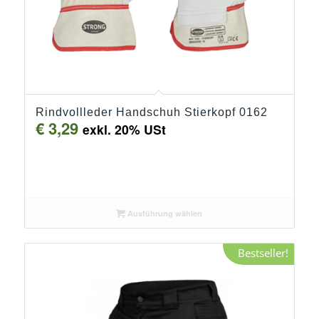
Rindvollleder Handschuh Stierkopf 0162
€
3,29
exkl. 20% USt
Ausführung wählen
Bestseller!