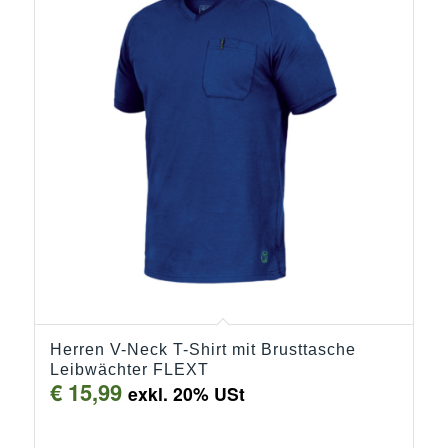
Herren V-Neck T-Shirt mit Brusttasche
Leibwächter FLEXT
€
15,99
exkl. 20% USt