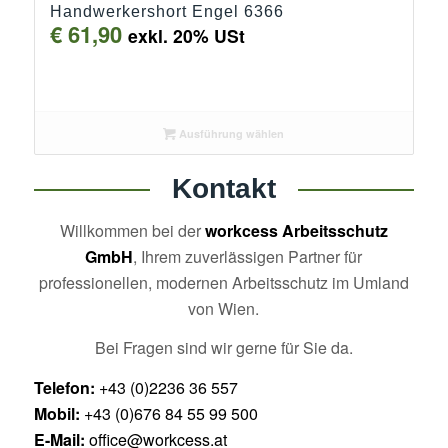
Handwerkershort Engel 6366
€
61,90
exkl. 20% USt
Ausführung wählen
Kontakt
Willkommen bei der
workcess Arbeitsschutz
GmbH
, Ihrem zuverlässigen Partner für
professionellen, modernen Arbeitsschutz im Umland
von Wien.
Bei Fragen sind wir gerne für Sie da.
Telefon:
+43 (0)2236 36 557
Mobil:
+43 (0)676 84 55 99 500
E-Mail:
office@workcess.at