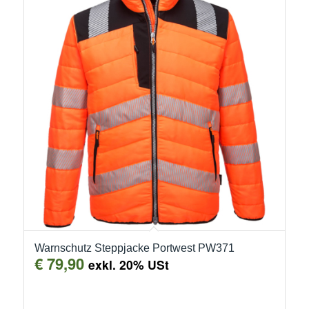
Warnschutz Steppjacke Portwest PW371
€
79,90
exkl. 20% USt