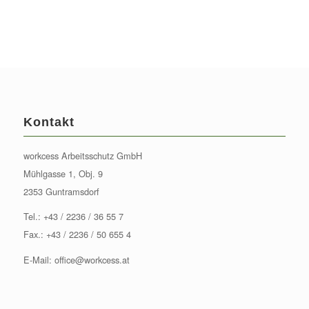
Kontakt
workcess Arbeitsschutz GmbH
Mühlgasse 1, Obj. 9
2353 Guntramsdorf
Tel.:
+43 / 2236 / 36 55 7
Fax.: +43 / 2236 / 50 655 4
E-Mail:
office@workcess.at