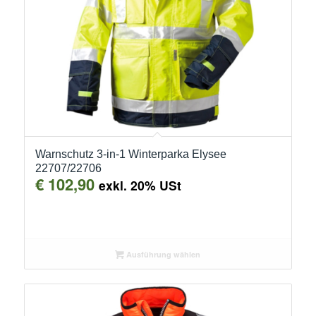
Warnschutz 3-in-1 Winterparka Elysee
22707/22706
€
102,90
exkl. 20% USt
Ausführung wählen