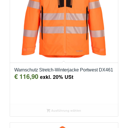
Warnschutz Stretch-Winterjacke Portwest DX461
€
116,90
exkl. 20% USt
Ausführung wählen