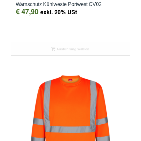
Warnschutz Kühlweste Portwest CV02
€
47,90
exkl. 20% USt
Ausführung wählen