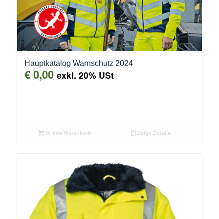
Hauptkatalog Warnschutz 2024
€
0,00
exkl. 20% USt
In den Warenkorb
Zeige Details