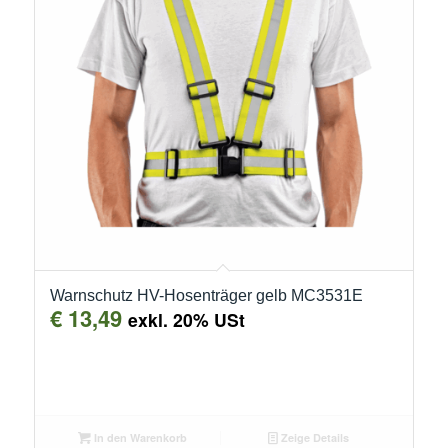
Warnschutz HV-Hosenträger gelb MC3531E
€
13,49
exkl. 20% USt
In den Warenkorb
Zeige Details