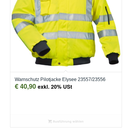
Warnschutz Pilotjacke Elysee 23557/23556
€
40,90
exkl. 20% USt
Ausführung wählen