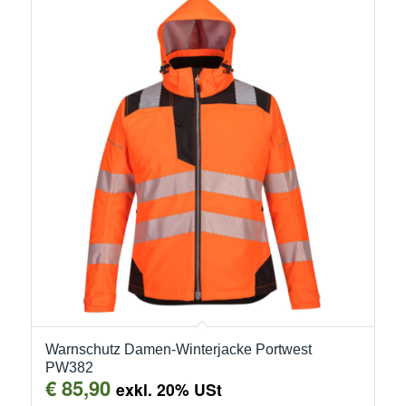
Warnschutz Damen-Winterjacke Portwest
PW382
€
85,90
exkl. 20% USt