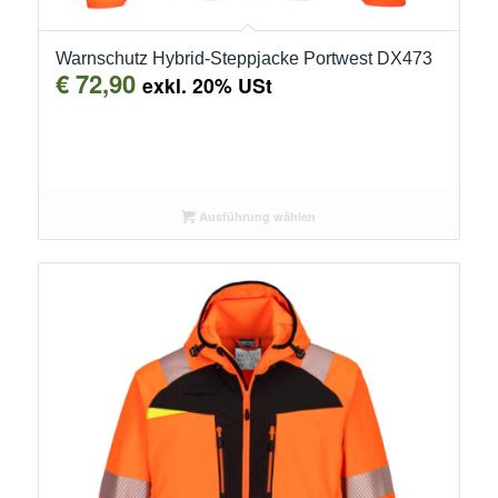
Warnschutz Hybrid-Steppjacke Portwest DX473
€
72,90
exkl. 20% USt
Ausführung wählen