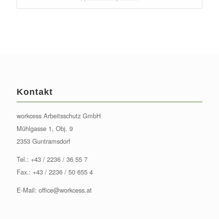
Kontakt
workcess Arbeitsschutz GmbH
Mühlgasse 1, Obj. 9
2353 Guntramsdorf
Tel.:
+43 / 2236 / 36 55 7
Fax.: +43 / 2236 / 50 655 4
E-Mail:
office@workcess.at