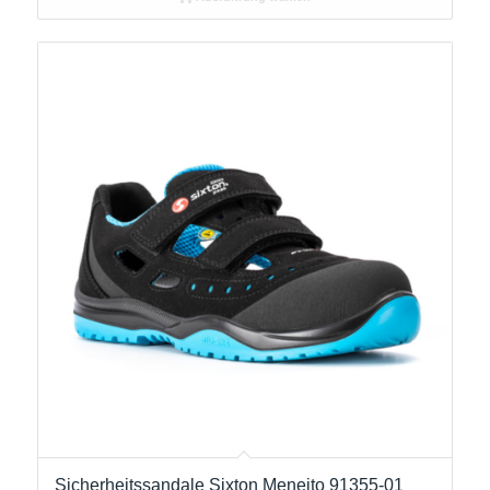
Sicherheitssandale Sixton Meneito 91355-01