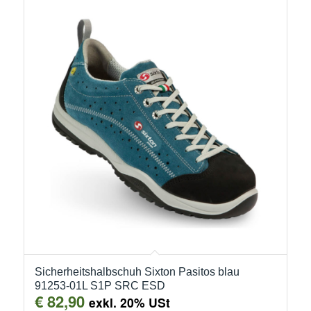
Sicherheitshalbschuh Sixton Pasitos blau
91253-01L S1P SRC ESD
€
82,90
exkl. 20% USt