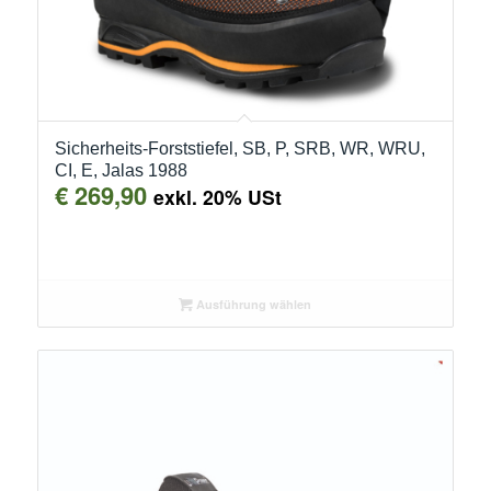
Sicherheits-Forststiefel, SB, P, SRB, WR, WRU,
CI, E, Jalas 1988
€
269,90
exkl. 20% USt
Ausführung wählen