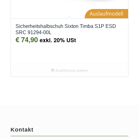
Auslaufmodell
Sicherheitshalbschuh Sixton Timba S1P ESD
SRC 91294-00L
€
74,90
exkl. 20% USt
Ausführung wählen
Kontakt