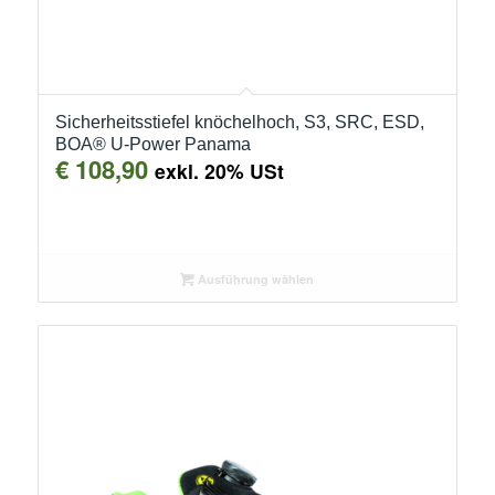
Sicherheitsstiefel knöchelhoch, S3, SRC, ESD,
BOA® U-Power Panama
€
108,90
exkl. 20% USt
Ausführung wählen