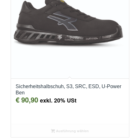
Sicherheitshalbschuh, S3, SRC, ESD, U-Power
Ben
€
90,90
exkl. 20% USt
Ausführung wählen