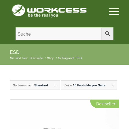
ESD
Sie sind hier:
Startseite
/
Shop
/
Schlagwort: ESD
Sortieren nach
Zeige
Standard
15 Produkte pro Seite
Bestseller!