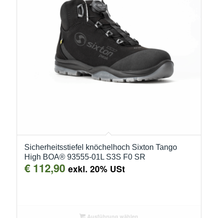
Sicherheitsstiefel knöchelhoch Sixton Tango
High BOA® 93555-01L S3S F0 SR
€
112,90
exkl. 20% USt
Ausführung wählen