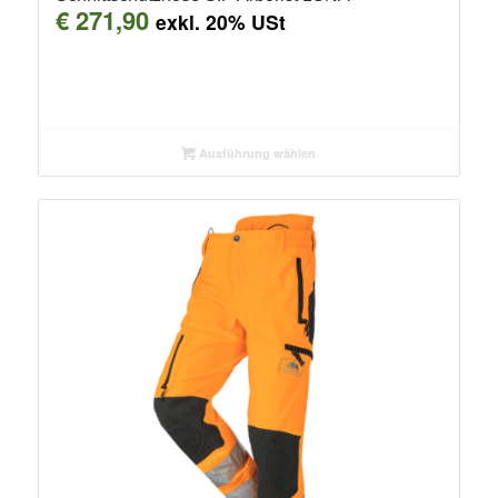
€
271,90
exkl. 20% USt
Ausführung wählen