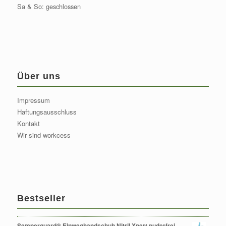
Sa & So: geschlossen
Über uns
Impressum
Haftungsausschluss
Kontakt
Wir sind workcess
Bestseller
Semperguard® Einweghandschuh Nitril Xpert puderfrei