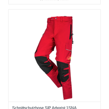
Schnittschutzhose SIP Arborist 1SNA