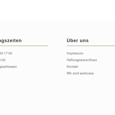
ngszeiten
Über uns
00-17:00
Impressum
5:00
Haftungsausschluss
geschlossen
Kontakt
Wir sind workcess