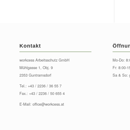
Kontakt
Öffnu
workcess Arbeitsschutz GmbH
Mo-Do: 8:
Mühlgasse 1, Obj. 9
Fr: 8:00-1
2353 Guntramsdorf
Sa & So: 
Tel.:
+43 / 2236 / 36 55 7
Fax.: +43 / 2236 / 50 655 4
E-Mail:
office@workcess.at