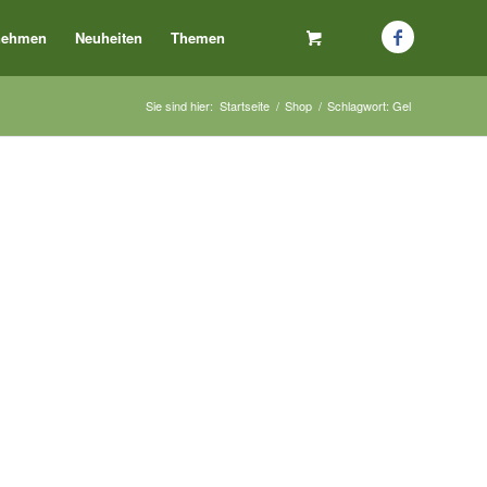
nehmen
Neuheiten
Themen
Sie sind hier:
Startseite
/
Shop
/
Schlagwort: Gel