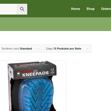
Home
Shop
Unter
Sortieren nach
Zeige
Standard
15 Produkte pro Seite