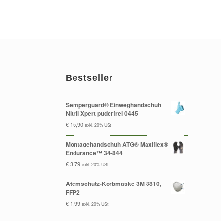
Bestseller
Semperguard® Einweghandschuh
Nitril Xpert puderfrei 0445
€
15,90
exkl. 20% USt
Montagehandschuh ATG® Maxiflex®
Endurance™ 34-844
€
3,79
exkl. 20% USt
Atemschutz-Korbmaske 3M 8810,
FFP2
€
1,99
exkl. 20% USt