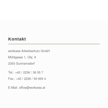
Kontakt
workcess Arbeitsschutz GmbH
Mühlgasse 1, Obj. 9
2353 Guntramsdorf
Tel.:
+43 / 2236 / 36 55 7
Fax.: +43 / 2236 / 50 655 4
E-Mail:
office@workcess.at