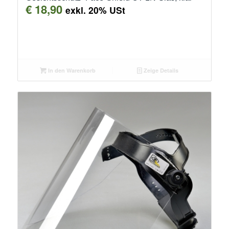
€
18,90
exkl. 20% USt
In den Warenkorb
Zeige Details