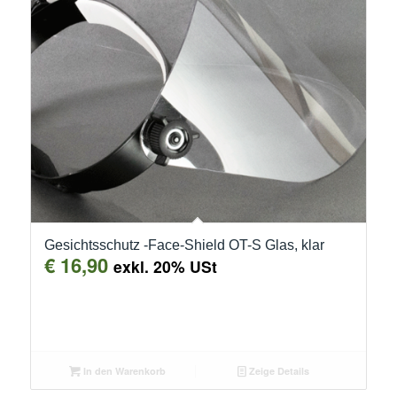
Gesichtsschutz -Face-Shield OT-S Glas, klar
€
16,90
exkl. 20% USt
In den Warenkorb
Zeige Details