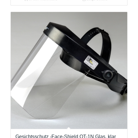
Gesichtsschutz -Face-Shield OT-1N Glas, klar