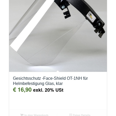
Gesichtsschutz -Face-Shield OT-1NH für
Helmbefestigung Glas, klar
€
16,90
exkl. 20% USt
In den Warenkorb
Zeige Details