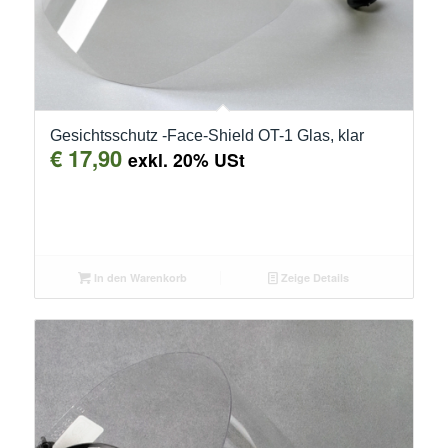
Gesichtsschutz -Face-Shield OT-1 Glas, klar
€
17,90
exkl. 20% USt
In den Warenkorb
Zeige Details