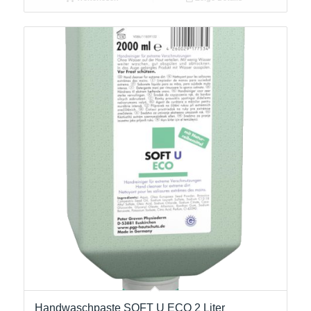
Handwaschpaste SOFT U ECO 2 Liter