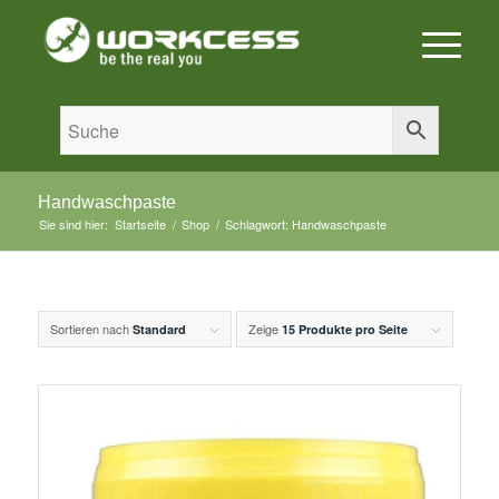
Handwaschpaste
Sie sind hier:
Startseite
/
Shop
/
Schlagwort: Handwaschpaste
Sortieren nach
Zeige
Standard
15 Produkte pro Seite