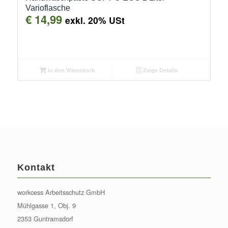
Varioflasche
€
14,99
exkl. 20% USt
In den Warenkorb
Zeige Details
Kontakt
workcess Arbeitsschutz GmbH
Mühlgasse 1, Obj. 9
2353 Guntramsdorf