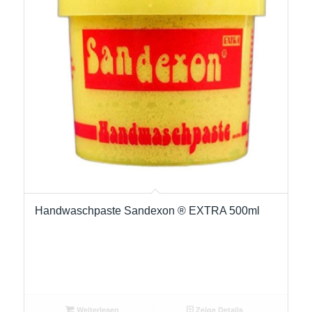
Handwaschpaste Sandexon ® EXTRA 500ml
Weiterlesen
Zeige Details