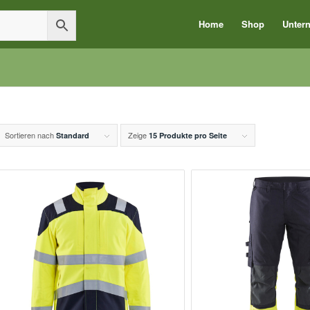
Home
Shop
Unter
Sortieren nach
Zeige
Standard
15 Produkte pro Seite