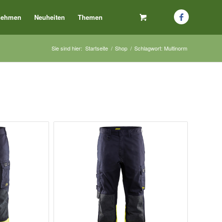
nehmen
Neuheiten
Themen
Sie sind hier:
Startseite
/
Shop
/
Schlagwort: Multinorm