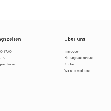
ngszeiten
Über uns
00-17:00
Impressum
5:00
Haftungsausschluss
geschlossen
Kontakt
Wir sind workcess