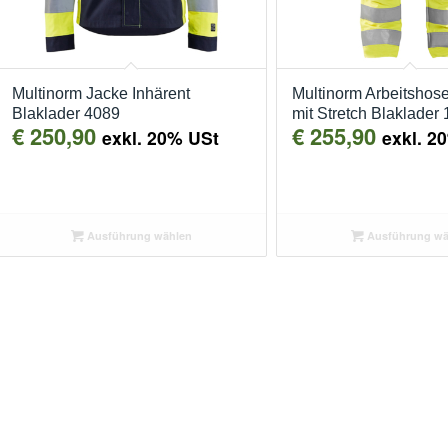
Multinorm Jacke Inhärent
Multinorm Arbeitshose
Blaklader 4089
mit Stretch Blaklader
€
250,90
€
255,90
exkl. 20% USt
exkl. 2
Ausführung wählen
Ausführung wä