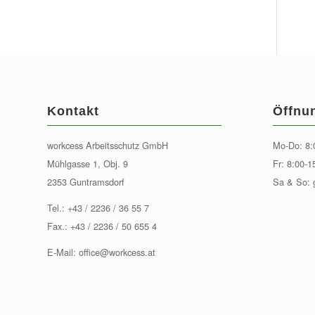
Kontakt
Öffnu
workcess Arbeitsschutz GmbH
Mo-Do: 8:
Mühlgasse 1, Obj. 9
Fr: 8:00-1
2353 Guntramsdorf
Sa & So: 
Tel.:
+43 / 2236 / 36 55 7
Fax.: +43 / 2236 / 50 655 4
E-Mail:
office@workcess.at