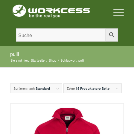
pulli
Sie sind hier:
Startseite
/
Shop
/
Schlagwort: pulli
Sortieren nach
Zeige
Standard
15 Produkte pro Seite