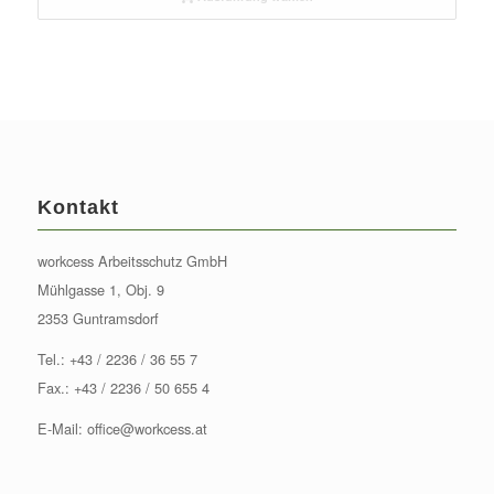
Kontakt
workcess Arbeitsschutz GmbH
Mühlgasse 1, Obj. 9
2353 Guntramsdorf
Tel.:
+43 / 2236 / 36 55 7
Fax.: +43 / 2236 / 50 655 4
E-Mail:
office@workcess.at