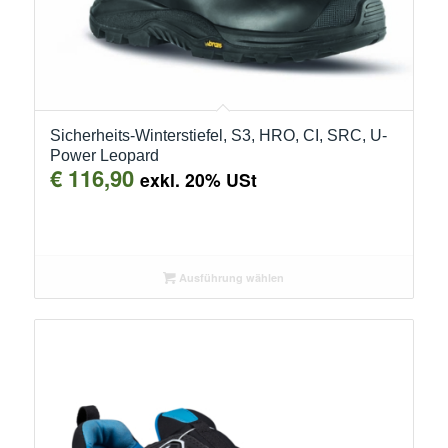
Sicherheits-Winterstiefel, S3, HRO, CI, SRC, U-
Power Leopard
€
116,90
exkl. 20% USt
Ausführung wählen