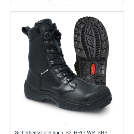
Sicherheitsstiefel hoch, S3, HRO, WR, SRB,