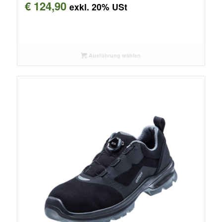
€
124,90
exkl. 20% USt
Ausführung wählen