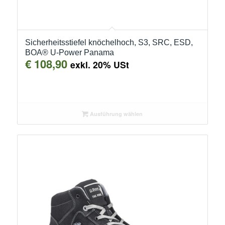
Sicherheitsstiefel knöchelhoch, S3, SRC, ESD,
BOA® U-Power Panama
€
108,90
exkl. 20% USt
Ausführung wählen