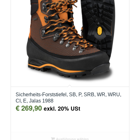
Sicherheits-Forststiefel, SB, P, SRB, WR, WRU,
CI, E, Jalas 1988
€
269,90
exkl. 20% USt
Ausführung wählen