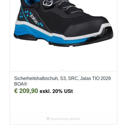
Sicherheitshalbschuh, S3, SRC, Jalas TIO 2028
BOA®
€
209,90
exkl. 20% USt
Ausführung wählen