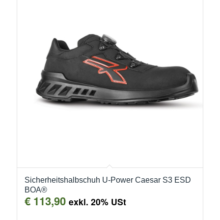
Sicherheitshalbschuh U-Power Caesar S3 ESD
BOA®
€
113,90
exkl. 20% USt