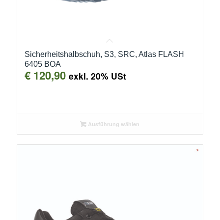
Sicherheitshalbschuh, S3, SRC, Atlas FLASH
6405 BOA
€
120,90
exkl. 20% USt
Ausführung wählen