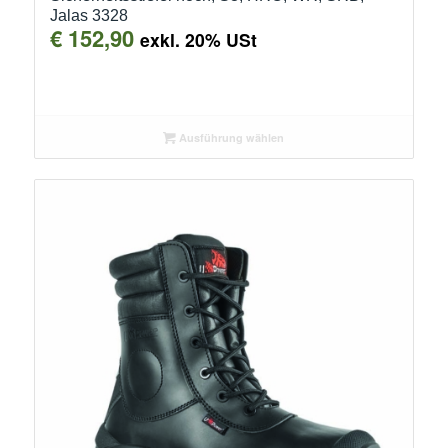
Jalas 3328
€
152,90
exkl. 20% USt
Ausführung wählen