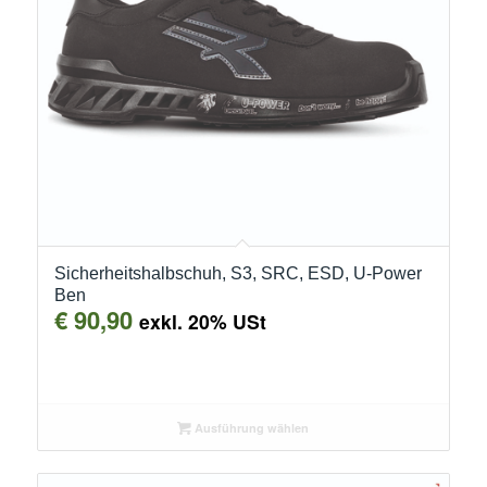
Sicherheitshalbschuh, S3, SRC, ESD, U-Power
Ben
€
90,90
exkl. 20% USt
Ausführung wählen