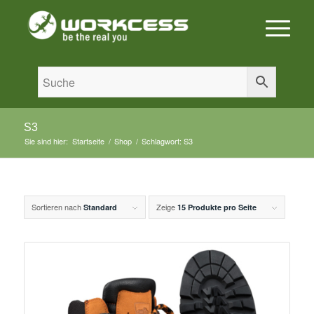
S3
Sie sind hier:
Startseite
/
Shop
/
Schlagwort: S3
Sortieren nach
Zeige
Standard
15 Produkte pro Seite