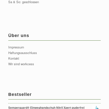
Sa & So: geschlossen
Über uns
Impressum
Haftungsausschluss
Kontakt
Wir sind workcess
Bestseller
Semperguard® Einweghandschuh Nitril Xpert puderfrei