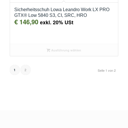
Sicherheitsschuh Lowa Leandro Work LX PRO
GTX® Low 5840 S3, CI, SRC, HRO
€
146,90
exkl. 20% USt
Ausführung wählen
2
1
Seite 1 von 2