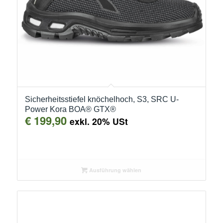
Sicherheitsstiefel knöchelhoch, S3, SRC U-
Power Kora BOA® GTX®
€
199,90
exkl. 20% USt
Ausführung wählen