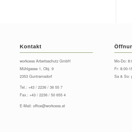
Kontakt
Öffnu
workcess Arbeitsschutz GmbH
Mo-Do: 8:
Mühlgasse 1, Obj. 9
Fr: 8:00-1
2353 Guntramsdorf
Sa & So: 
Tel.:
+43 / 2236 / 36 55 7
Fax.: +43 / 2236 / 50 655 4
E-Mail:
office@workcess.at