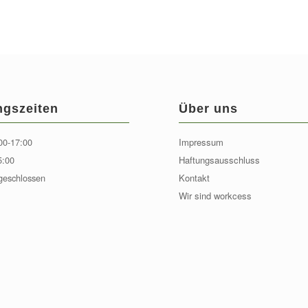
ngszeiten
Über uns
00-17:00
Impressum
5:00
Haftungsausschluss
geschlossen
Kontakt
Wir sind workcess