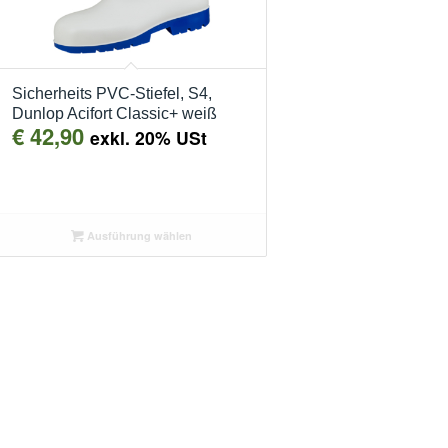
Sicherheits PVC-Stiefel, S4,
Dunlop Acifort Classic+ weiß
€
42,90
exkl. 20% USt
Ausführung wählen