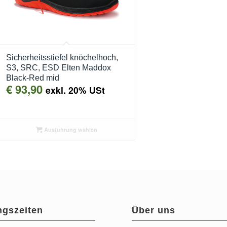
Sicherheitsstiefel knöchelhoch,
S3, SRC, ESD Elten Maddox
Black-Red mid
€
93,90
exkl. 20% USt
Ausführung wählen
ngszeiten
Über uns