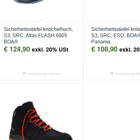
Sicherheitsstiefel knöchelhoch,
Sicherheitsstiefel kn
S3, SRC, Atlas FLASH 6905
S3, SRC, ESD, BOA
BOA®
Panama
€
124,90
€
108,90
exkl. 20% USt
exkl. 2
Ausführung wählen
Ausführung wä