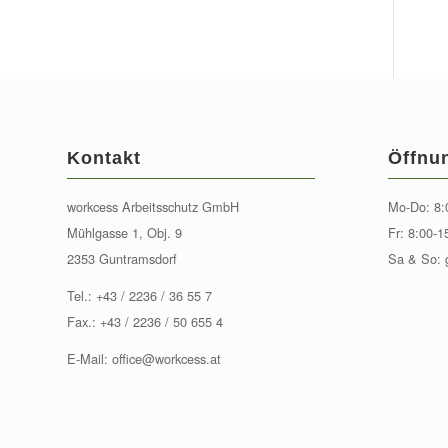
Kontakt
Öffnu
workcess Arbeitsschutz GmbH
Mo-Do: 8:
Mühlgasse 1, Obj. 9
Fr: 8:00-1
2353 Guntramsdorf
Sa & So: 
Tel.:
+43 / 2236 / 36 55 7
Fax.: +43 / 2236 / 50 655 4
E-Mail:
office@workcess.at