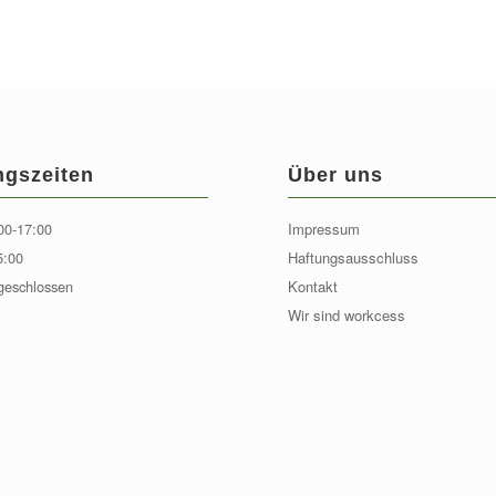
ngszeiten
Über uns
00-17:00
Impressum
5:00
Haftungsausschluss
geschlossen
Kontakt
Wir sind workcess