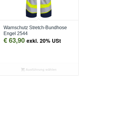
Warnschutz Stretch-Bundhose
Engel 2544
€
63,90
exkl. 20% USt
Ausführung wählen