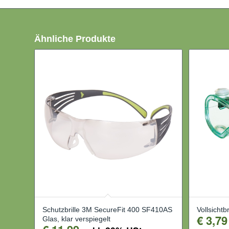
Ähnliche Produkte
Schutzbrille 3M SecureFit 400 SF410AS
Vollsichtb
€
3,79
Glas, klar verspiegelt