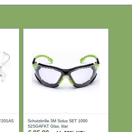
SF201AS
Schutzbrille 3M Solus SET 1000
S2SGAFKT Glas, klar