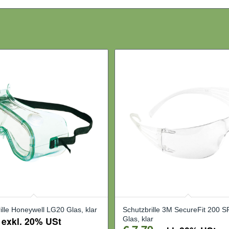
rille Honeywell LG20 Glas, klar
Schutzbrille 3M SecureFit 200 
exkl. 20% USt
Glas, klar