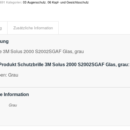
1691
Kategorien:
03 Augenschutz
,
06 Kopf- und Gesichtsschutz
g
Zusätzliche Information
bung
lle 3M Solus 2000 S2002SGAF Glas, grau
Produkt Schutzbrille 3M Solus 2000 S2002SGAF Glas, grau:
ben: Grau
e Information
Grau