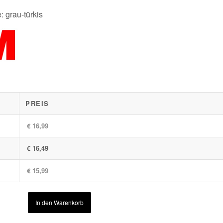
 grau-türkis
PREIS
€ 16,99
€ 16,49
€ 15,99
In den Warenkorb