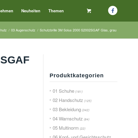
nehmen
Neuheiten
Themen
chutz
/
03 Augenschutz
/
Schutzbrille 3M Solus 2000 S2002SGAF Glas, grau
02SGAF
Produktkategorien
01 Schuhe
(181)
02 Handschutz
(125)
03 Bekleidung
(342)
04 Warnschutz
(84)
05 Multinorm
(22)
06 Kopf- und Gesichtsschutz