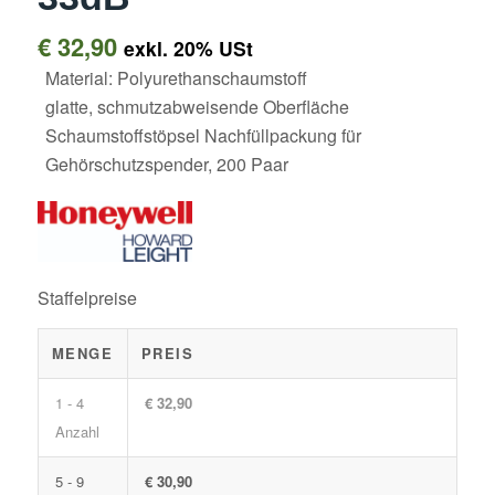
€
32,90
exkl. 20% USt
Material: Polyurethanschaumstoff
glatte, schmutzabweisende Oberfläche
Schaumstoffstöpsel Nachfüllpackung für
Gehörschutzspender, 200 Paar
Staffelpreise
MENGE
PREIS
1 - 4
€ 32,90
Anzahl
5 - 9
€ 30,90