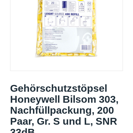
Gehörschutzstöpsel
Honeywell Bilsom 303,
Nachfüllpackung, 200
Paar, Gr. S und L, SNR
33dB