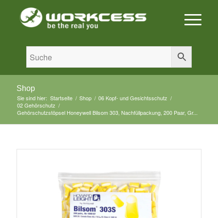
Shop
Sie sind hier:
Startseite
/
Shop
/
06 Kopf- und Gesichtsschutz
/
02 Gehörschutz
/
Gehörschutzstöpsel Honeywell Bilsom 303, Nachfüllpackung, 200 Paar, Gr...