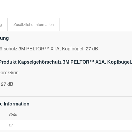
g
Zusätzliche Information
bung
örschutz 3M PELTOR™ X1A, Kopfbügel, 27 dB
Produkt Kapselgehörschutz 3M PELTOR™ X1A, Kopfbügel,
ben: Grün
 27 dB
e Information
Grün
27