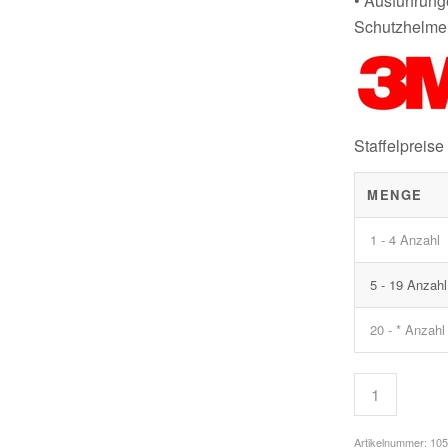
• Ausführun
Schutzhelmen
Staffelpreise
MENGE
1 - 4 Anzahl
5 - 19 Anzahl
20 - * Anzahl
Artikelnummer:
10