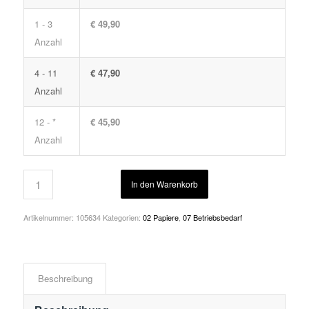
1 - 3
€ 49,90
Anzahl
4 - 11
€ 47,90
Anzahl
12 - *
€ 45,90
Anzahl
In den Warenkorb
Artikelnummer:
105634
Kategorien:
02 Papiere
,
07 Betriebsbedarf
Beschreibung