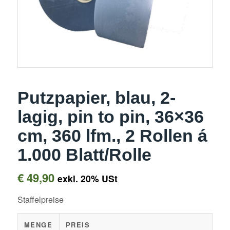
Putzpapier, blau, 2-
lagig, pin to pin, 36×36
cm, 360 lfm., 2 Rollen á
1.000 Blatt/Rolle
€
49,90
exkl. 20% USt
Staffelpreise
MENGE
PREIS