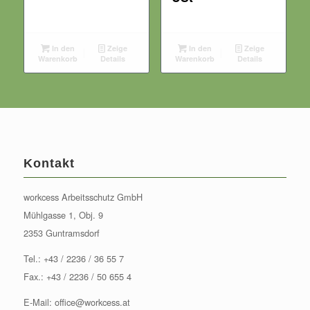
In den
Zeige
In den
Zeige
Warenkorb
Details
Warenkorb
Details
Kontakt
workcess Arbeitsschutz GmbH
Mühlgasse 1, Obj. 9
2353 Guntramsdorf
Tel.:
+43 / 2236 / 36 55 7
Fax.: +43 / 2236 / 50 655 4
E-Mail:
office@workcess.at