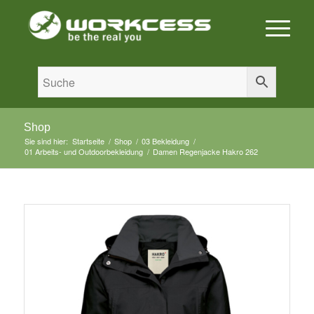
Shop
Sie sind hier:
Startseite
/
Shop
/
03 Bekleidung
/
01 Arbeits- und Outdoorbekleidung
/
Damen Regenjacke Hakro 262