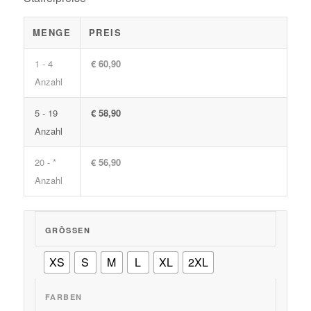
MENGE
PREIS
1 - 4
€ 60,90
Anzahl
5 - 19
€ 58,90
Anzahl
20 - *
€ 56,90
Anzahl
GRÖSSEN
XS
S
M
L
XL
2XL
FARBEN