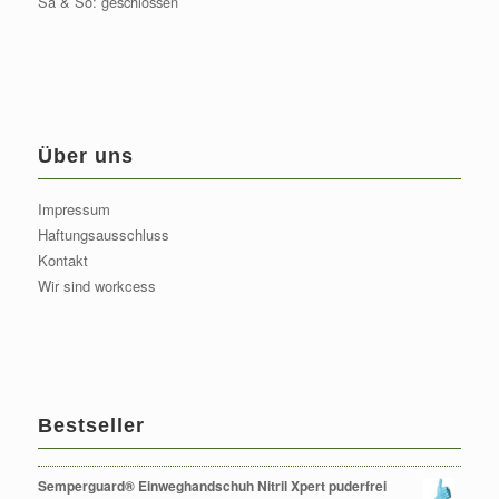
Sa & So: geschlossen
Über uns
Impressum
Haftungsausschluss
Kontakt
Wir sind workcess
Bestseller
Semperguard® Einweghandschuh Nitril Xpert puderfrei