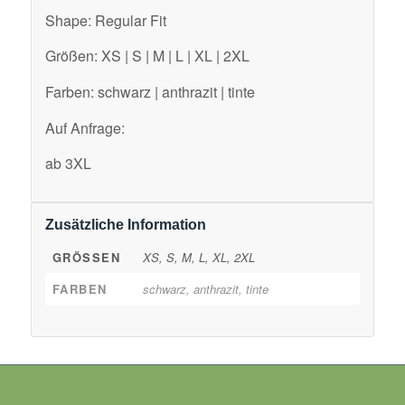
Shape: Regular Fit
Größen: XS | S | M | L | XL | 2XL
Farben: schwarz | anthrazit | tinte
Auf Anfrage:
ab 3XL
Zusätzliche Information
GRÖSSEN
XS, S, M, L, XL, 2XL
FARBEN
schwarz, anthrazit, tinte