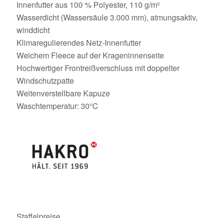
Innenfutter aus 100 % Polyester, 110 g/m²
Wasserdicht (Wassersäule 3.000 mm), atmungsaktiv,
winddicht
Klimaregulierendes Netz-Innenfutter
Weichem Fleece auf der Krageninnenseite
Hochwertiger Frontreißverschluss mit doppelter
Windschutzpatte
Weitenverstellbare Kapuze
Waschtemperatur: 30°C
Staffelpreise