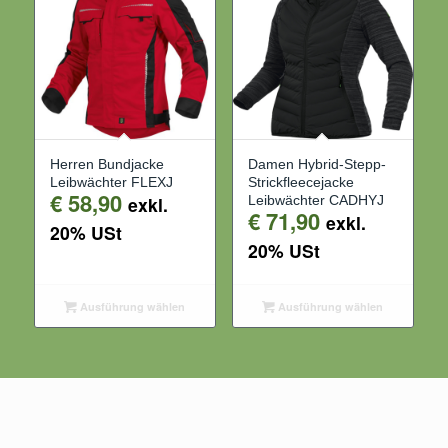
Herren Bundjacke
Damen Hybrid-Stepp-
Leibwächter FLEXJ
Strickfleecejacke
€
58,90
exkl.
Leibwächter CADHYJ
€
71,90
exkl.
20% USt
20% USt
Ausführung wählen
Ausführung wählen