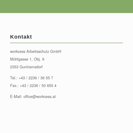
Kontakt
workcess Arbeitsschutz GmbH
Mühlgasse 1, Obj. 9
2353 Guntramsdorf
Tel.:
+43 / 2236 / 36 55 7
Fax.: +43 / 2236 / 50 655 4
E-Mail:
office@workcess.at