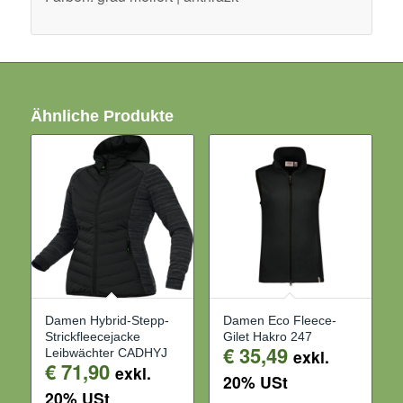
Ähnliche Produkte
Damen Hybrid-Stepp-
Damen Eco Fleece-
Strickfleecejacke
Gilet Hakro 247
€
35,49
Leibwächter CADHYJ
exkl.
€
71,90
exkl.
20% USt
20% USt