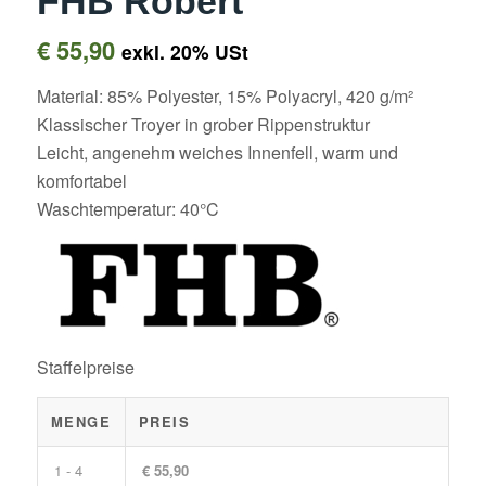
FHB Robert
€
55,90
exkl. 20% USt
Material: 85% Polyester, 15% Polyacryl, 420 g/m²
Klassischer Troyer in grober Rippenstruktur
Leicht, angenehm weiches Innenfell, warm und
komfortabel
Waschtemperatur: 40°C
Staffelpreise
MENGE
PREIS
1 - 4
€ 55,90