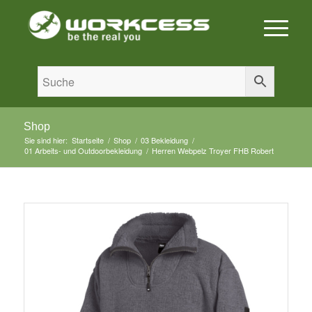
Shop
Sie sind hier:
Startseite
/
Shop
/
03 Bekleidung
/
01 Arbeits- und Outdoorbekleidung
/
Herren Webpelz Troyer FHB Robert