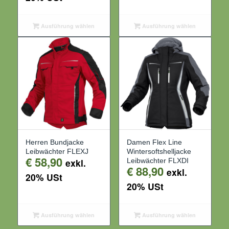
Ausführung wählen
Ausführung wählen
Herren Bundjacke
Damen Flex Line
Leibwächter FLEXJ
Wintersoftshelljacke
€
58,90
exkl.
Leibwächter FLXDI
€
88,90
exkl.
20% USt
20% USt
Ausführung wählen
Ausführung wählen