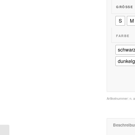
GRÖSSE
S
M
FARBE
schwar
dunkelg
Artikelnummer:
n. a
Beschreibu