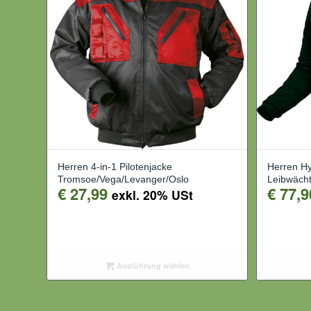
Herren 4-in-1 Pilotenjacke
Herren Hy
Tromsoe/Vega/Levanger/Oslo
Leibwäch
€
27,99
€
77,9
exkl. 20% USt
Ausführung wählen