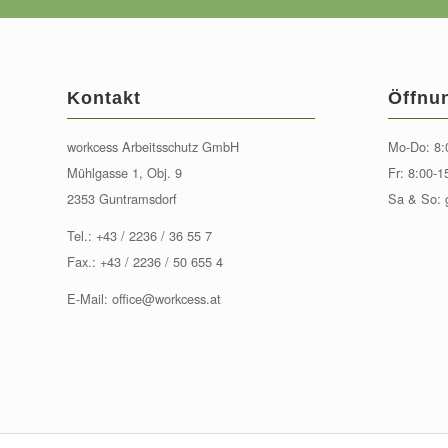
Kontakt
Öffnu
workcess Arbeitsschutz GmbH
Mo-Do: 8:
Mühlgasse 1, Obj. 9
Fr: 8:00-1
2353 Guntramsdorf
Sa & So: 
Tel.:
+43 / 2236 / 36 55 7
Fax.: +43 / 2236 / 50 655 4
E-Mail:
office@workcess.at