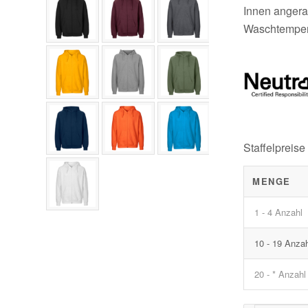
Innen angera
Waschtemper
Staffelpreise
MENGE
1 - 4 Anzahl
10 - 19 Anza
20 - * Anzahl