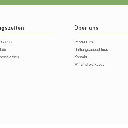
ngszeiten
Über uns
00-17:00
Impressum
5:00
Haftungsausschluss
geschlossen
Kontakt
Wir sind workcess