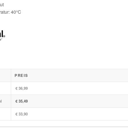
ut
atur: 40°C
PREIS
€ 36,99
hl
€ 35,49
€ 33,90