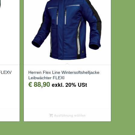
 FLEXV
Herren Flex Line Wintersoftshelljacke
Leibwächter FLEXI
€
88,90
exkl. 20% USt
Ausführung wählen