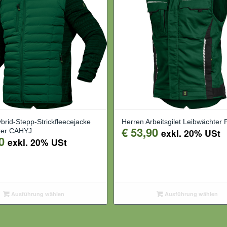
brid-Stepp-Strickfleecejacke
Herren Arbeitsgilet Leibwächter
€
53,90
ter CAHYJ
exkl. 20% USt
0
exkl. 20% USt
Ausführung wählen
Ausführung wählen