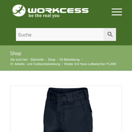
Shop
Sie sind hier:
Startseite
/
Shop
/
03 Bekleidung
/
01 Arbeits- und Outdoorbekleidung
/
Kinder 3/4 Hose Leibwächter FLXKK