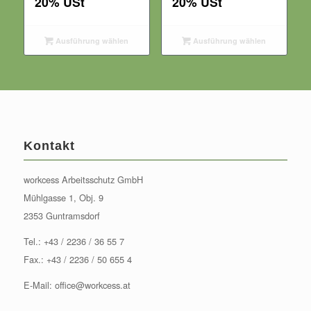
20% USt
20% USt
Ausführung wählen
Ausführung wählen
Kontakt
workcess Arbeitsschutz GmbH
Mühlgasse 1, Obj. 9
2353 Guntramsdorf
Tel.:
+43 / 2236 / 36 55 7
Fax.: +43 / 2236 / 50 655 4
E-Mail:
office@workcess.at