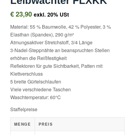
Leibwächter FLXKK
€
23,90
exkl. 20% USt
Material: 55 % Baumwolle, 42 % Polyester, 3 %
Elasthan (Spandex), 290 g/m²
Atmungsaktiver Stretchstoff, 3/4 Länge
3-Nadel-Steppnähte an beanspruchten Stellen
erhöhen die Reißfestigkeit
Reflektoren für gute Sichtbarkeit, Patten mit
Klettverschluss
5 breite Gürtelschlaufen
Viele verschiedene Taschen
Waschtemperatur: 60°C
Staffelpreise
MENGE
PREIS