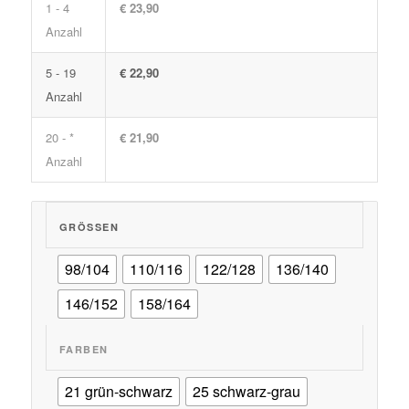
1 - 4
€ 23,90
Anzahl
5 - 19
€ 22,90
Anzahl
20 - *
€ 21,90
Anzahl
GRÖSSEN
98/104
110/116
122/128
136/140
146/152
158/164
FARBEN
21 grün-schwarz
25 schwarz-grau