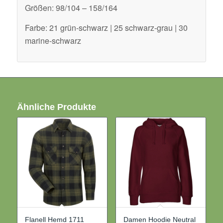
Größen: 98/104 – 158/164
Farbe: 21 grün-schwarz | 25 schwarz-grau | 30
marine-schwarz
Ähnliche Produkte
Flanell Hemd 1711
Damen Hoodie Neutral