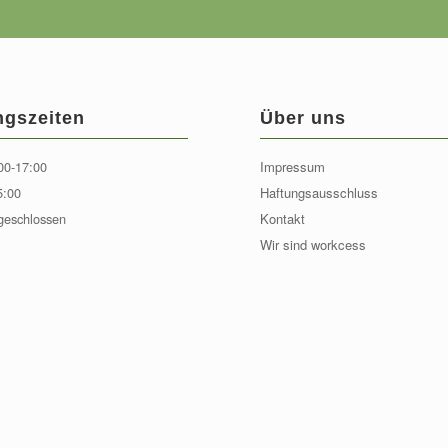
ngszeiten
Über uns
00-17:00
Impressum
5:00
Haftungsausschluss
geschlossen
Kontakt
Wir sind workcess