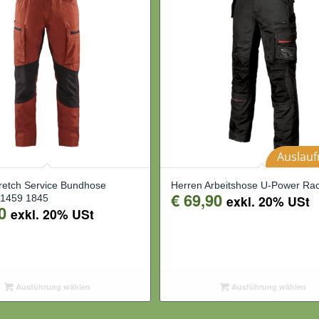
Auslauf
retch Service Bundhose
Herren Arbeitshose U-Power Ra
€
69,90
 1459 1845
exkl. 20% USt
0
exkl. 20% USt
Ausführung wählen
Ausführung wählen