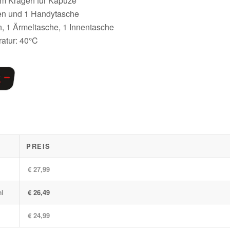
am Kragen für Kapuze
en und 1 Handytasche
n, 1 Ärmeltasche, 1 Innentasche
atur: 40°C
PREIS
€ 27,99
hl
€ 26,49
€ 24,99