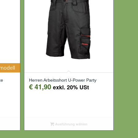
modell
ce
Herren Arbeitsshort U-Power Party
€
41,90
exkl. 20% USt
Ausführung wählen