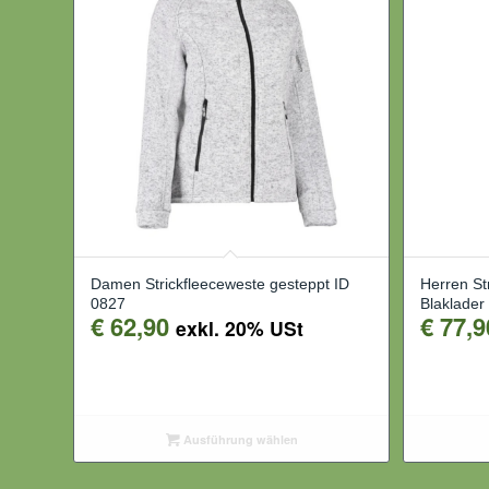
Damen Strickfleeceweste gesteppt ID
Herren St
0827
Blaklader
€
62,90
€
77,9
exkl. 20% USt
Ausführung wählen