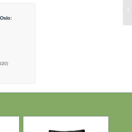
/Oslo:
620)