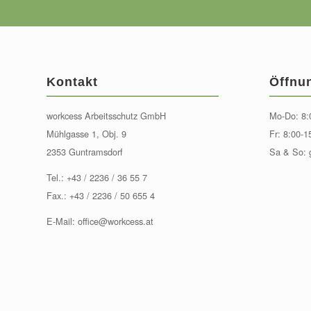
Kontakt
Öffnu
workcess Arbeitsschutz GmbH
Mo-Do: 8:
Mühlgasse 1, Obj. 9
Fr: 8:00-1
2353 Guntramsdorf
Sa & So: 
Tel.:
+43 / 2236 / 36 55 7
Fax.: +43 / 2236 / 50 655 4
E-Mail:
office@workcess.at