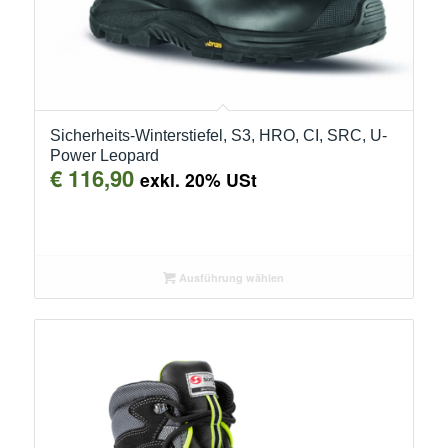
Sicherheits-Winterstiefel, S3, HRO, CI, SRC, U-
Power Leopard
€
116,90
exkl. 20% USt
Ausführung wählen