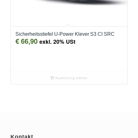
Sicherheitsstiefel U-Power Klever S3 CI SRC
€
66,90
exkl. 20% USt
Ausführung wählen
Kontakt