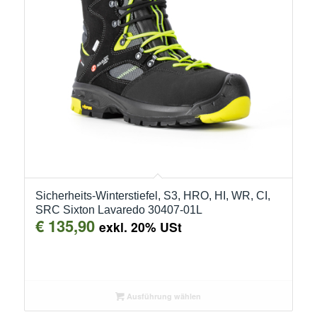
Sicherheits-Winterstiefel, S3, HRO, HI, WR, CI,
SRC Sixton Lavaredo 30407-01L
€
135,90
exkl. 20% USt
Ausführung wählen