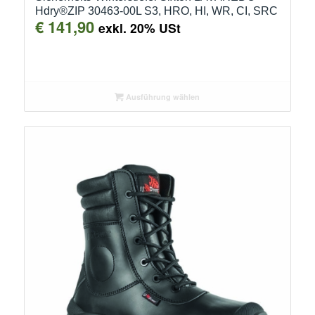
Hdry®ZIP 30463-00L S3, HRO, HI, WR, CI, SRC
€
141,90
exkl. 20% USt
Ausführung wählen