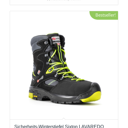
Bestseller!
Sicherheits-Winterstiefel Sixton LAVAREDO