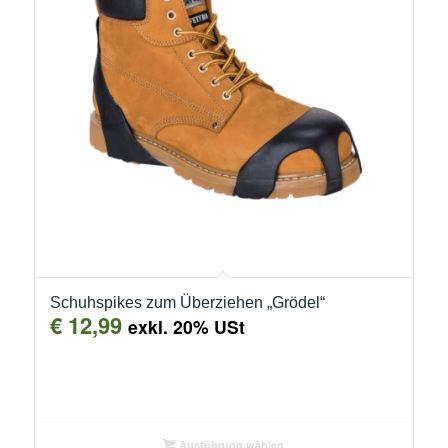
Schuhspikes zum Überziehen „Grödel“
€
12,99
exkl. 20% USt
Ausführung wählen