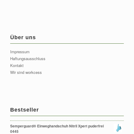
Über uns
Impressum
Haftungsausschluss
Kontakt
Wir sind workcess
Bestseller
Semperguard® Einweghandschuh Nitril Xpert puderfrei
0445