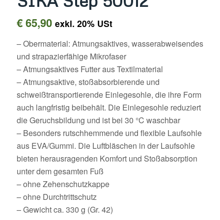
SIKA Step 50012
€
65,90
exkl. 20% USt
– Obermaterial: Atmungsaktives, wasserabweisendes
und strapazierfähige Mikrofaser
– Atmungsaktives Futter aus Textilmaterial
– Atmungsaktive, stoßabsorbierende und
schweißtransportierende Einlegesohle, die ihre Form
auch langfristig beibehält. Die Einlegesohle reduziert
die Geruchsbildung und ist bei 30 °C waschbar
– Besonders rutschhemmende und flexible Laufsohle
aus EVA/Gummi. Die Luftbläschen in der Laufsohle
bieten herausragenden Komfort und Stoßabsorption
unter dem gesamten Fuß
– ohne Zehenschutzkappe
– ohne Durchtrittschutz
– Gewicht ca. 330 g (Gr. 42)