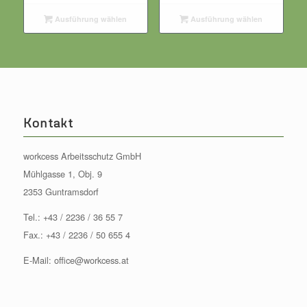
Ausführung wählen
Ausführung wählen
Kontakt
workcess Arbeitsschutz GmbH
Mühlgasse 1, Obj. 9
2353 Guntramsdorf
Tel.:
+43 / 2236 / 36 55 7
Fax.: +43 / 2236 / 50 655 4
E-Mail:
office@workcess.at