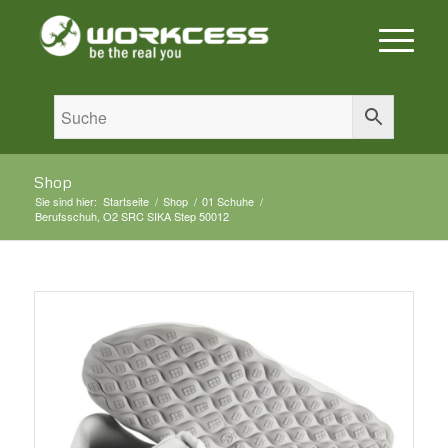
Shop
Sie sind hier:
Startseite
/
Shop
/
01 Schuhe
/
Berufsschuh, O2 SRC SIKA Step 50012