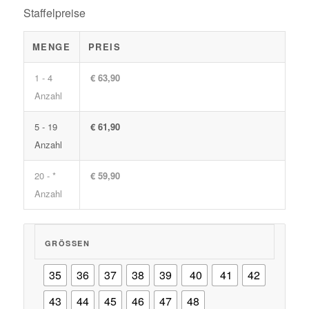
Staffelpreise
MENGE
PREIS
1 - 4
€ 63,90
Anzahl
5 - 19
€ 61,90
Anzahl
20 - *
€ 59,90
Anzahl
GRÖSSEN
35
36
37
38
39
40
41
42
43
44
45
46
47
48