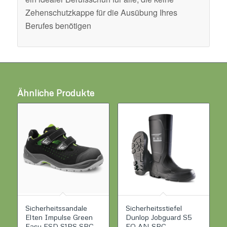
Zehenschutzkappe für die Ausübung Ihres
Berufes benötigen
Ähnliche Produkte
Sicherheitssandale
Sicherheitsstiefel
Elten Impulse Green
Dunlop Jobguard S5
Easy ESD S1PS SRC
FO AN SRC