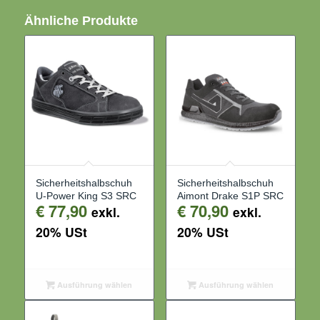
Ähnliche Produkte
Sicherheitshalbschuh
Sicherheitshalbschuh
U-Power King S3 SRC
Aimont Drake S1P SRC
€
77,90
€
70,90
exkl.
exkl.
20% USt
20% USt
Ausführung wählen
Ausführung wählen