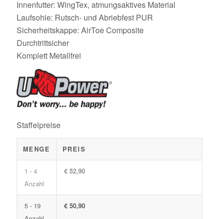
Innenfutter: WingTex, atmungsaktives Material
Laufsohle: Rutsch- und Abriebfest PUR
Sicherheitskappe: AirToe Composite
Durchtrittsicher
Komplett Metallfrei
Staffelpreise
MENGE
PREIS
1 - 4
€ 52,90
Anzahl
5 - 19
€ 50,90
Anzahl