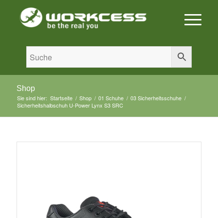
Shop
Sie sind hier:
Startseite
/
Shop
/
01 Schuhe
/
03 Sicherheitsschuhe
/
Sicherheitshalbschuh U-Power Lynx S3 SRC