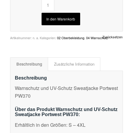
In den Warenkorb
Zurücksetzen
Artikelnummer:
n. a.
Kategorien:
02 Oberbekleidung
,
04 Warnschutz
Beschreibung
Zusätzliche Information
Beschreibung
Warnschutz und UV-Schutz Sweatjacke Portwest
PW370
Über das Produkt Warnschutz und UV-Schutz
Sweatjacke Portwest PW370:
Erhältlich in den Größen: S – 4XL