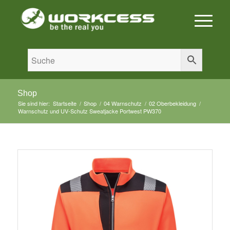
Shop
Sie sind hier:
Startseite
/
Shop
/
04 Warnschutz
/
02 Oberbekleidung
/
Warnschutz und UV-Schutz Sweatjacke Portwest PW370