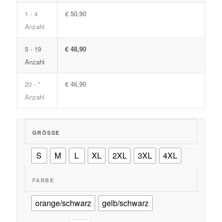
1 - 4
€ 50,90
Anzahl
5 - 19
€ 48,90
Anzahl
20 - *
€ 46,90
Anzahl
GRÖSSE
S
M
L
XL
2XL
3XL
4XL
FARBE
orange/schwarz
gelb/schwarz