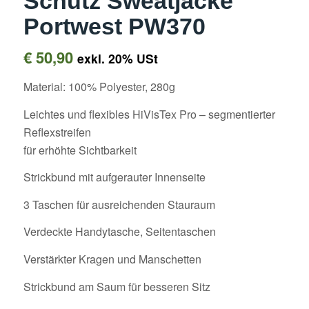
Schutz Sweatjacke
Portwest PW370
€
50,90
exkl. 20% USt
Material: 100% Polyester, 280g
Leichtes und flexibles HiVisTex Pro – segmentierter
Reflexstreifen
für erhöhte Sichtbarkeit
Strickbund mit aufgerauter Innenseite
3 Taschen für ausreichenden Stauraum
Verdeckte Handytasche, Seitentaschen
Verstärkter Kragen und Manschetten
Strickbund am Saum für besseren Sitz