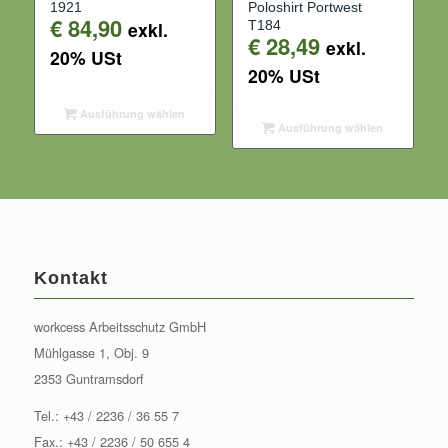
1921
Poloshirt Portwest
€
84,90
exkl.
T184
€
28,49
exkl.
20% USt
20% USt
Ausführung wählen
Ausführung wählen
Kontakt
workcess Arbeitsschutz GmbH
Mühlgasse 1, Obj. 9
2353 Guntramsdorf
Tel.:
+43 / 2236 / 36 55 7
Fax.: +43 / 2236 / 50 655 4