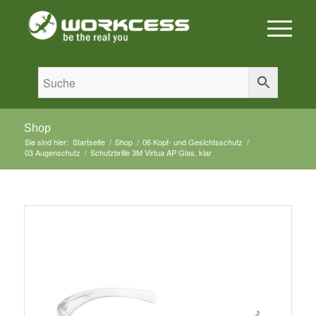
Shop
Sie sind hier:
Startseite
/
Shop
/
06 Kopf- und Gesichtsschutz
/
03 Augenschutz
/
Schutzbrille 3M Virtua AP Glas, klar