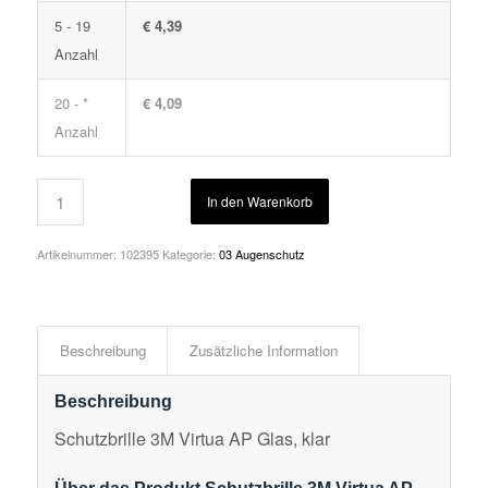
5 - 19
€ 4,39
Anzahl
20 - *
€ 4,09
Anzahl
In den Warenkorb
Artikelnummer:
102395
Kategorie:
03 Augenschutz
Beschreibung
Zusätzliche Information
Beschreibung
Schutzbrille 3M Virtua AP Glas, klar