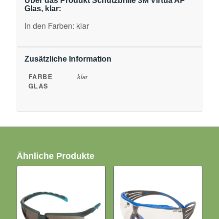
Über das Produkt Schutzbrille 3M Virtua AP
Glas, klar:
In den Farben: klar
Zusätzliche Information
FARBE
klar
GLAS
Ähnliche Produkte