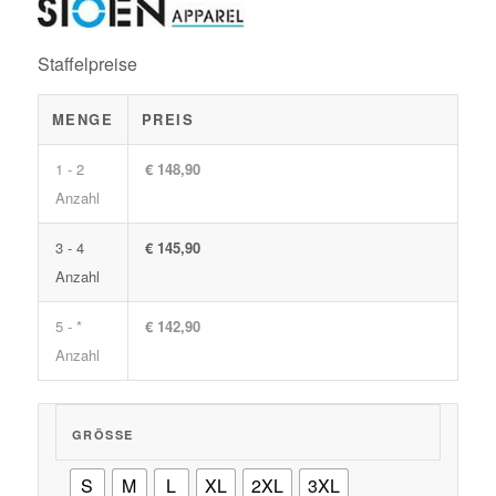
Staffelpreise
MENGE
PREIS
1 - 2
€ 148,90
Anzahl
3 - 4
€ 145,90
Anzahl
5 - *
€ 142,90
Anzahl
GRÖSSE
S
M
L
XL
2XL
3XL