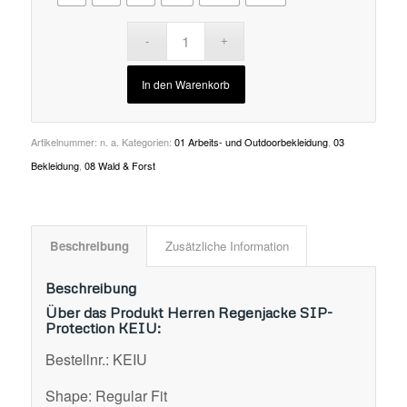
In den Warenkorb
Artikelnummer:
n. a.
Kategorien:
01 Arbeits- und Outdoorbekleidung
,
03
Bekleidung
,
08 Wald & Forst
Beschreibung
Zusätzliche Information
Beschreibung
Über das Produkt Herren Regenjacke SIP-
Protection KEIU:
Bestellnr.: KEIU
Shape: Regular Fit