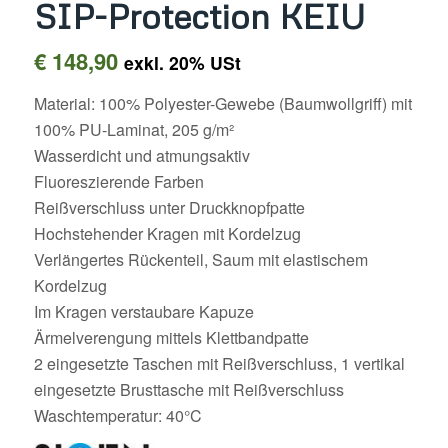
SIP-Protection KEIU
€
148,90
exkl. 20% USt
Material: 100% Polyester-Gewebe (Baumwollgriff) mit
100% PU-Laminat, 205 g/m²
Wasserdicht und atmungsaktiv
Fluoreszierende Farben
Reißverschluss unter Druckknopfpatte
Hochstehender Kragen mit Kordelzug
Verlängertes Rückenteil, Saum mit elastischem
Kordelzug
Im Kragen verstaubare Kapuze
Ärmelverengung mittels Klettbandpatte
2 eingesetzte Taschen mit Reißverschluss, 1 vertikal
eingesetzte Brusttasche mit Reißverschluss
Waschtemperatur: 40°C