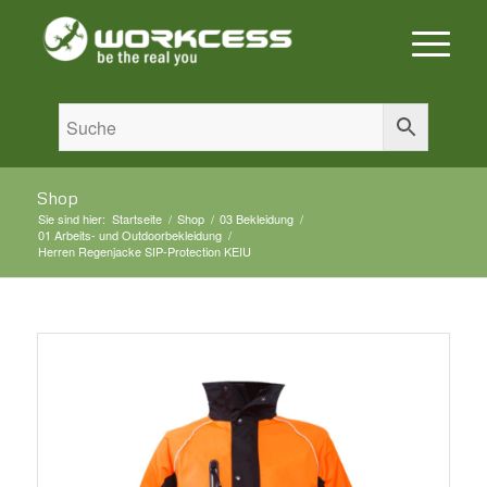
Shop
Sie sind hier:
Startseite
/
Shop
/
03 Bekleidung
/
01 Arbeits- und Outdoorbekleidung
/
Herren Regenjacke SIP-Protection KEIU