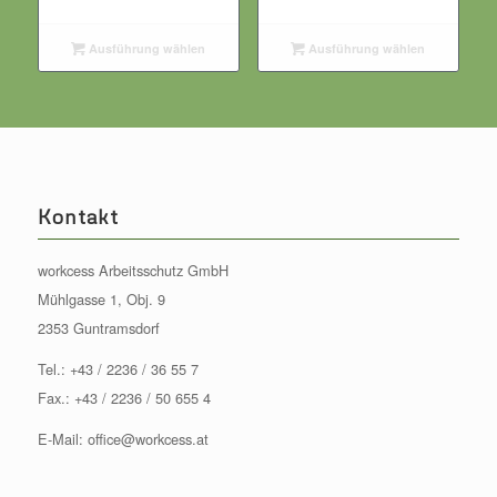
Ausführung wählen
Ausführung wählen
Kontakt
workcess Arbeitsschutz GmbH
Mühlgasse 1, Obj. 9
2353 Guntramsdorf
Tel.:
+43 / 2236 / 36 55 7
Fax.: +43 / 2236 / 50 655 4
E-Mail:
office@workcess.at