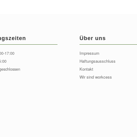
ngszeiten
Über uns
00-17:00
Impressum
5:00
Haftungsausschluss
geschlossen
Kontakt
Wir sind workcess