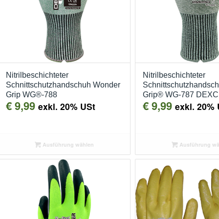
Nitrilbeschichteter
Nitrilbeschichteter
Schnittschutzhandschuh Wonder
Schnittschutzhandsc
Grip WG®-788
Grip® WG-787 DEX
€
9,99
€
9,99
exkl. 20% USt
exkl. 20% 
Ausführung wählen
Ausführung wä