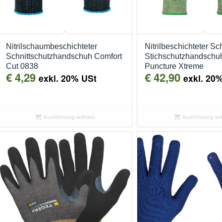
Nitrilschaumbeschichteter
Nitrilbeschichteter Sch
Schnittschutzhandschuh Comfort
Stichschutzhandschu
Cut 0838
Puncture Xtreme
€
4,29
€
42,90
exkl. 20% USt
exkl. 20
Ausführung wählen
Ausführung wä