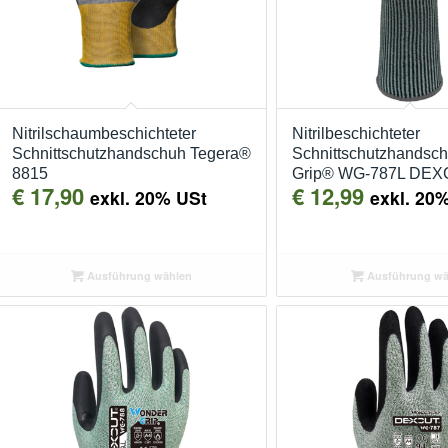
Nitrilschaumbeschichteter
Nitrilbeschichteter
Schnittschutzhandschuh Tegera®
Schnittschutzhandsc
8815
Grip® WG-787L DE
€
17,90
€
12,99
exkl. 20% USt
exkl. 20
Ausführung wählen
Ausführung wä