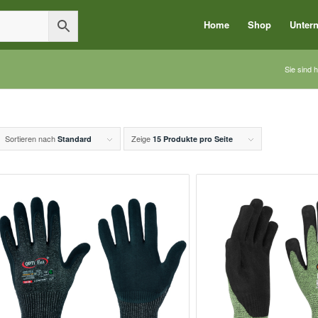
Home
Shop
Unter
Sie sind h
Sortieren nach
Zeige
Standard
15 Produkte pro Seite