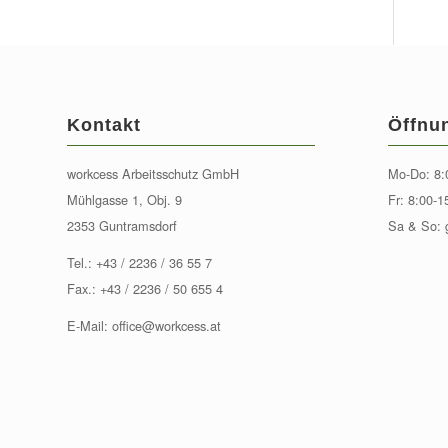
Kontakt
Öffnu
workcess Arbeitsschutz GmbH
Mo-Do: 8:
Mühlgasse 1, Obj. 9
Fr: 8:00-1
2353 Guntramsdorf
Sa & So: 
Tel.:
+43 / 2236 / 36 55 7
Fax.: +43 / 2236 / 50 655 4
E-Mail:
office@workcess.at