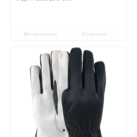
In den Warenkorb
Zeige Details