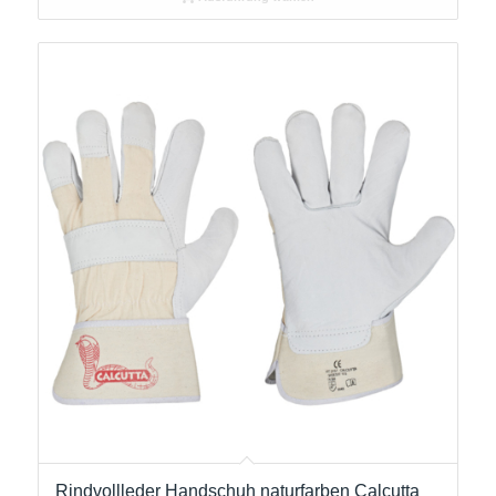
Rindvollleder Handschuh naturfarben Calcutta