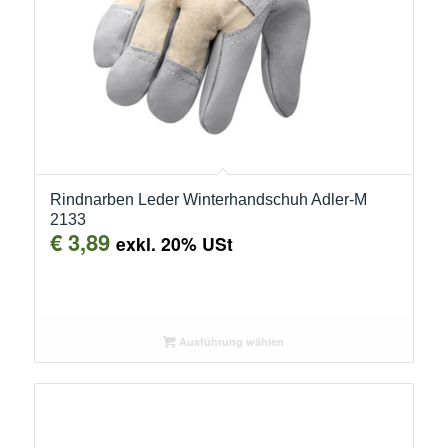
Rindnarben Leder Winterhandschuh Adler-M
2133
€
3,89
exkl. 20% USt
Ausführung wählen