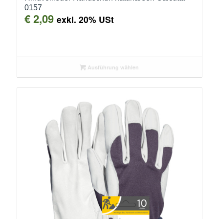
0157
€
2,09
exkl. 20% USt
Ausführung wählen