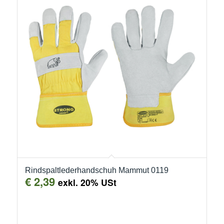
Rindspaltlederhandschuh Mammut 0119
€
2,39
exkl. 20% USt