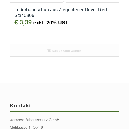
Lederhandschuh aus Ziegenleder Driver Red
Star 0806
€
3,39
exkl. 20% USt
Ausführung wählen
Kontakt
workcess Arbeitsschutz GmbH
Mühlgasse 1, Obj. 9