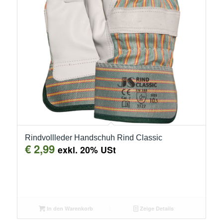
Rindvollleder Handschuh Rind Classic
€
2,99
exkl. 20% USt
In den Warenkorb
Zeige Details