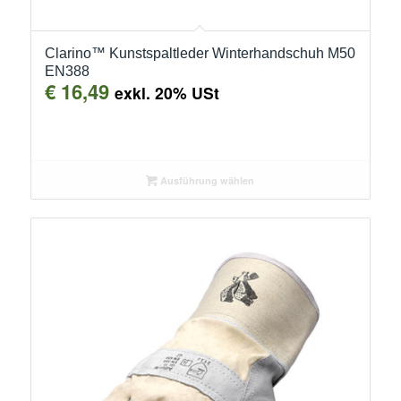
Clarino™ Kunstspaltleder Winterhandschuh M50
EN388
€
16,49
exkl. 20% USt
Ausführung wählen