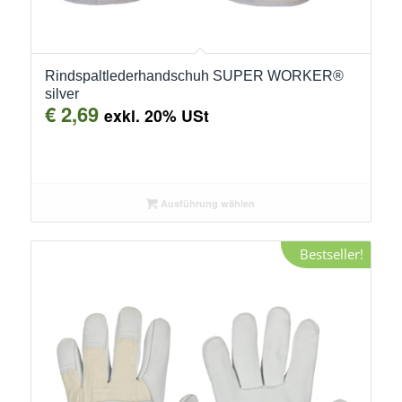
Rindspaltlederhandschuh SUPER WORKER®
silver
€
2,69
exkl. 20% USt
Ausführung wählen
Bestseller!