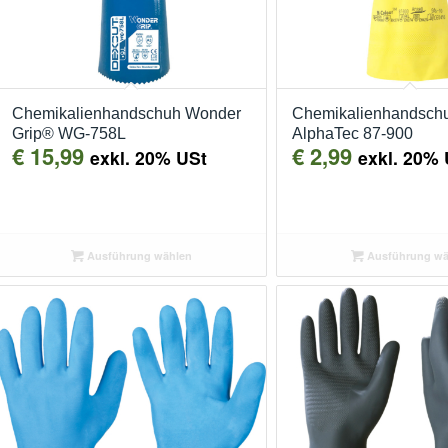
Chemikalienhandschuh Wonder
Chemikalienhandschu
Grip® WG-758L
AlphaTec 87-900
€
15,99
€
2,99
exkl. 20% USt
exkl. 20% 
Ausführung wählen
Ausführung wä