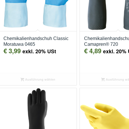
Chemikalienhandschuh Classic
Chemikalienhandsch
Moratuwa 0465
Camapren® 720
€
3,99
€
4,89
exkl. 20% USt
exkl. 20% 
Ausführung wählen
Ausführung wä