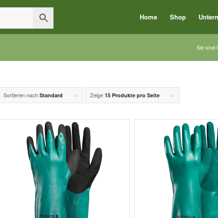
Home
Shop
Unter
Sie sind 
Sortieren nach
Zeige
Standard
15 Produkte pro Seite