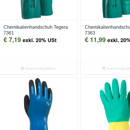
Chemikalienhandschuh Tegera
Chemikalienhandschu
7361
7363
€
7,19
€
11,99
exkl. 20% USt
exkl. 20
Ausführung wählen
Ausführung wä