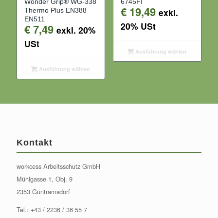
Wonder Grip® WG-338
6745FI
€
19,49
Thermo Plus EN388
exkl.
EN511
20% USt
€
7,49
exkl. 20%
USt
Ausführung wählen
Ausführung wählen
Kontakt
workcess Arbeitsschutz GmbH
Mühlgasse 1, Obj. 9
2353 Guntramsdorf
Tel.:
+43 / 2236 / 36 55 7