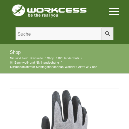
Shop
Sie sind hier:
Startseite
/
Shop
/
02 Handschutz
/
01 Baumwoll- und Nitrilhandschuhe
/
Nitrilbeschichteter Montagehandschuh Wonder Grip® WG-555