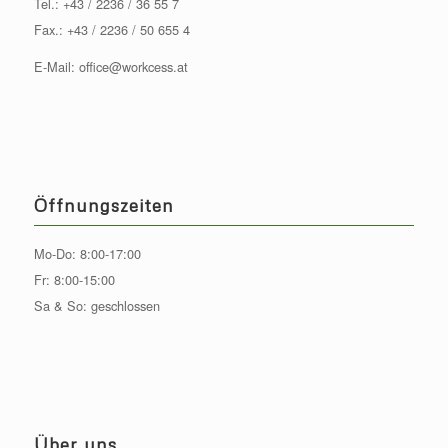
Tel.:
+43 / 2236 / 36 55 7
Fax.: +43 / 2236 / 50 655 4
E-Mail:
office@workcess.at
Öffnungszeiten
Mo-Do: 8:00-17:00
Fr: 8:00-15:00
Sa & So: geschlossen
Über uns