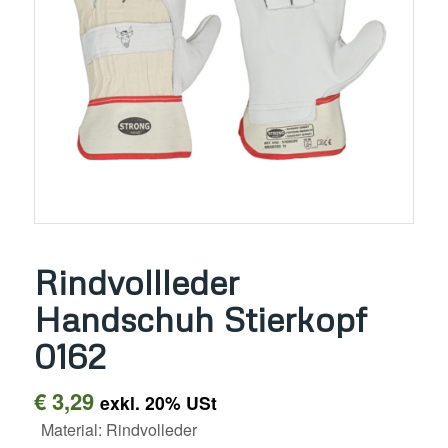
Rindvollleder
Handschuh Stierkopf
0162
€
3,29
exkl. 20% USt
Material: Rindvolleder