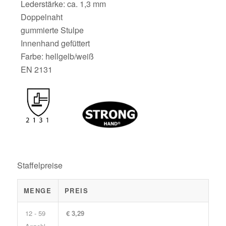
Lederstärke: ca. 1,3 mm
Doppelnaht
gummierte Stulpe
Innenhand gefüttert
Farbe: hellgelb/weiß
EN 2131
Staffelpreise
MENGE
PREIS
12 - 59
€ 3,29