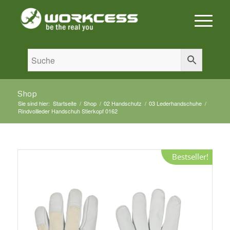
Shop
Sie sind hier:
Startseite
/
Shop
/
02 Handschutz
/
03 Lederhandschuhe
/
Rindvollleder Handschuh Stierkopf 0162
Bestseller!