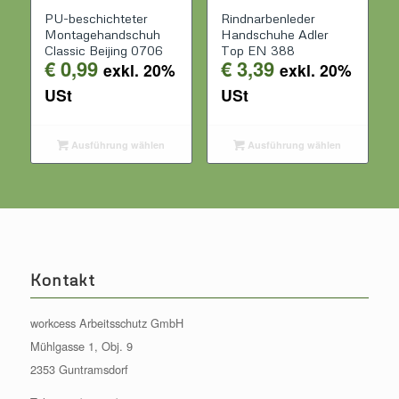
PU-beschichteter
Rindnarbenleder
Montagehandschuh
Handschuhe Adler
Classic Beijing 0706
Top EN 388
€
0,99
€
3,39
exkl. 20%
exkl. 20%
USt
USt
Ausführung wählen
Ausführung wählen
Kontakt
workcess Arbeitsschutz GmbH
Mühlgasse 1, Obj. 9
2353 Guntramsdorf