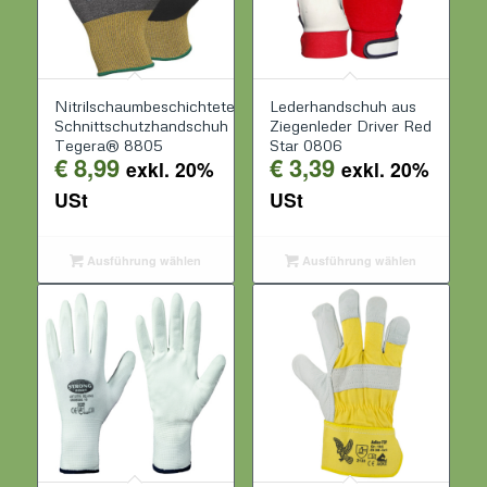
Nitrilschaumbeschichteter
Lederhandschuh aus
Schnittschutzhandschuh
Ziegenleder Driver Red
Tegera® 8805
Star 0806
€
8,99
€
3,39
exkl. 20%
exkl. 20%
USt
USt
Ausführung wählen
Ausführung wählen