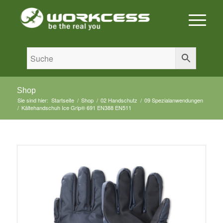
Shop
Sie sind hier:
Startseite
/
Shop
/
02 Handschutz
/
09 Spezialanwendungen
/
Kältehandschuh Ice Grip® 691 EN388 EN511