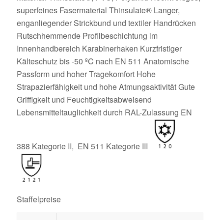
superfeines Fasermaterial Thinsulate® Langer,
enganliegender Strickbund und textiler Handrücken
Rutschhemmende Profilbeschichtung im
Innenhandbereich Karabinerhaken Kurzfristiger
Kälteschutz bis -50 ºC nach EN 511 Anatomische
Passform und hoher Tragekomfort Hohe
Strapazierfähigkeit und hohe Atmungsaktivität Gute
Griffigkeit und Feuchtigkeitsabweisend
Lebensmitteltauglichkeit durch RAL-Zulassung EN
388 Kategorie II, EN 511 Kategorie III
Staffelpreise