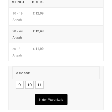
MENGE
PREIS
10 - 19
€ 12,99
Anzahl
20 - 49
€ 12,49
Anzahl
50 - *
€ 11,99
Anzahl
GRÖSSE
9
10
11
In den Warenkorb