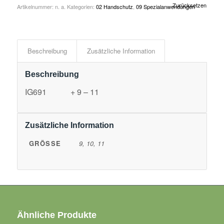
Zurücksetzen
Artikelnummer:
n. a.
Kategorien:
02 Handschutz
,
09 Spezialanwendungen
Beschreibung
Zusätzliche Information
Beschreibung
IG691 + 9 – 11
Zusätzliche Information
GRÖSSE
9, 10, 11
Ähnliche Produkte