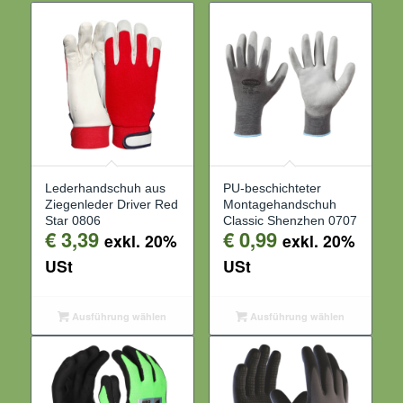
Lederhandschuh aus
PU-beschichteter
Ziegenleder Driver Red
Montagehandschuh
Star 0806
Classic Shenzhen 0707
€
3,39
€
0,99
exkl. 20%
exkl. 20%
USt
USt
Ausführung wählen
Ausführung wählen