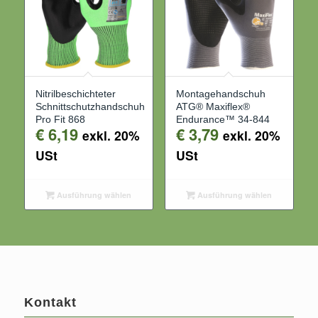
Nitrilbeschichteter
Montagehandschuh
Schnittschutzhandschuh
ATG® Maxiflex®
Pro Fit 868
Endurance™ 34-844
€
6,19
€
3,79
exkl. 20%
exkl. 20%
USt
USt
Ausführung wählen
Ausführung wählen
Kontakt