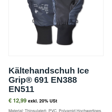
Kältehandschuh Ice
Grip® 691 EN388
EN511
€
12,99
exkl. 20% USt
Material: Thinsulate®, PVC, Polyamid Hochwertiges,